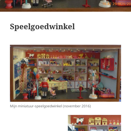
Speelgoedwinkel
Mijn miniatuur-speelgoedwinkel (november 2016)