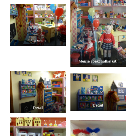
Puzzelen
Meisje zoekt ballon uit.
Detail
Detail