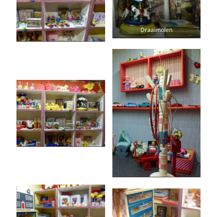
Draaimolen