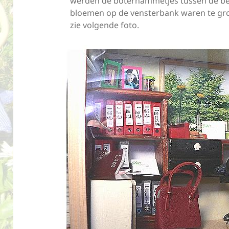
werden de boterhammetjes tussen de be
bloemen op de vensterbank waren te groo
zie volgende foto.