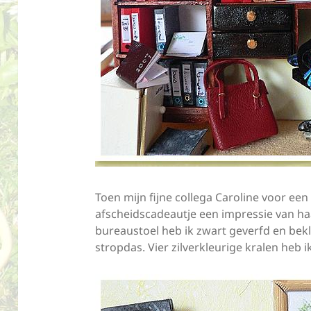
Toen mijn fijne collega Caroline voor ee
afscheidscadeautje een impressie van ha
bureaustoel heb ik zwart geverfd en bekl
stropdas. Vier zilverkleurige kralen heb ik