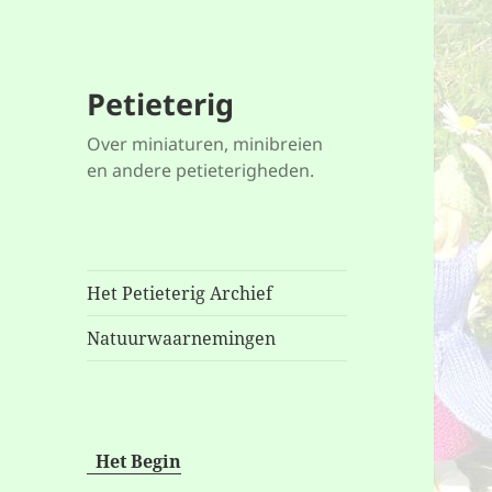
Petieterig
Over miniaturen, minibreien
en andere petieterigheden.
Het Petieterig Archief
Natuurwaarnemingen
Het Begin