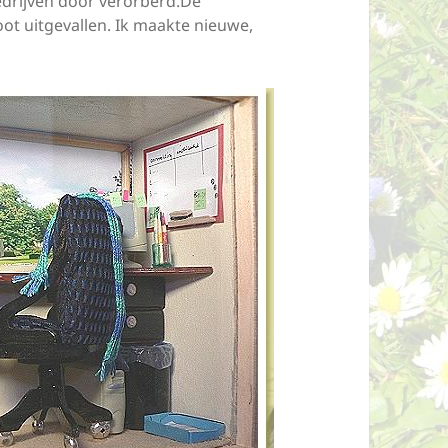
drijven door verorberd.De
t uitgevallen. Ik maakte nieuwe,