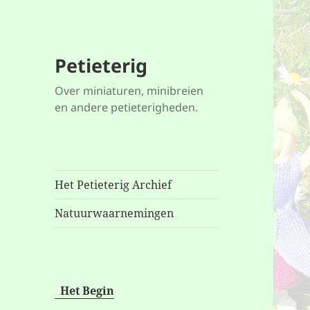
Petieterig
Over miniaturen, minibreien
en andere petieterigheden.
Het Petieterig Archief
Natuurwaarnemingen
Het Begin