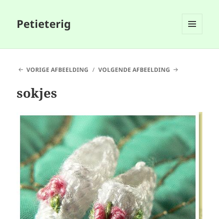
Petieterig
MENU
EN
WIDGETS
VORIGE AFBEELDING
VOLGENDE AFBEELDING
sokjes