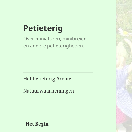
Petieterig
Over miniaturen, minibreien
en andere petieterigheden.
Het Petieterig Archief
Natuurwaarnemingen
Het Begin