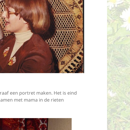
aaf een portret maken. Het is eind
4. Samen met mama in de rieten