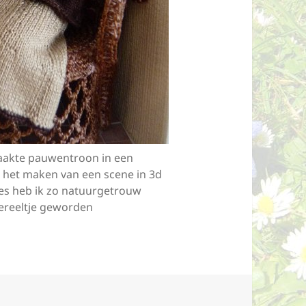
haakte pauwentroon in een
t het maken van een scene in 3d
tjes heb ik zo natuurgetrouw
fereeltje geworden