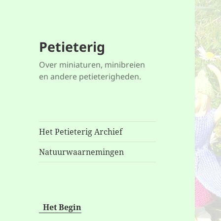
Petieterig
Over miniaturen, minibreien
en andere petieterigheden.
Het Petieterig Archief
Natuurwaarnemingen
Het Begin