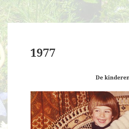
1977
De kinderen