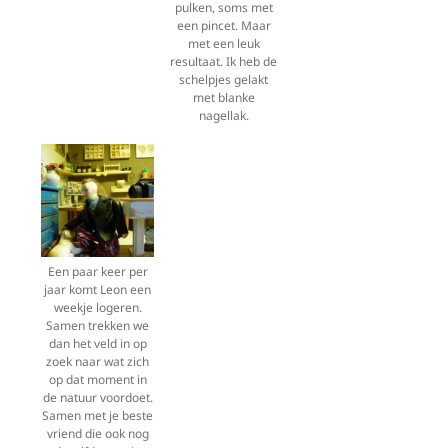
pulken, soms met
een pincet. Maar
met een leuk
resultaat. Ik heb de
schelpjes gelakt
met blanke
nagellak.
Een paar keer per
jaar komt Leon een
weekje logeren.
Samen trekken we
dan het veld in op
zoek naar wat zich
op dat moment in
de natuur voordoet.
Samen met je beste
vriend die ook nog