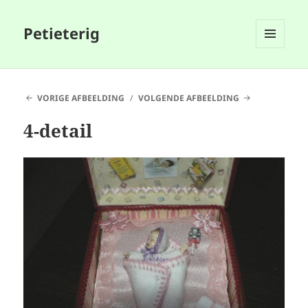
Petieterig
MENU
EN
WIDGETS
VORIGE AFBEELDING
VOLGENDE AFBEELDING
4-detail