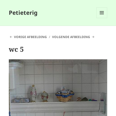
Petieterig
MENU
EN
WIDGETS
VORIGE AFBEELDING
VOLGENDE AFBEELDING
wc 5