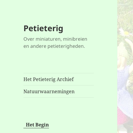
Petieterig
Over miniaturen, minibreien
en andere petieterigheden.
Het Petieterig Archief
Natuurwaarnemingen
Het Begin