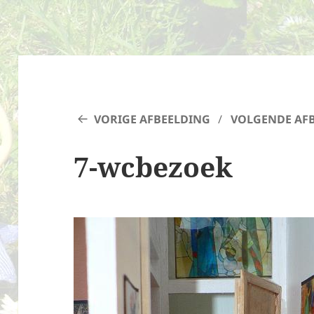
VORIGE AFBEELDING
VOLGENDE AF
7-wcbezoek