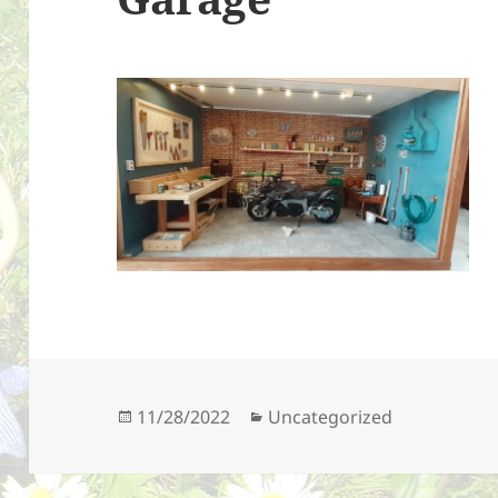
Geplaatst
Categorieën
11/28/2022
Uncategorized
op