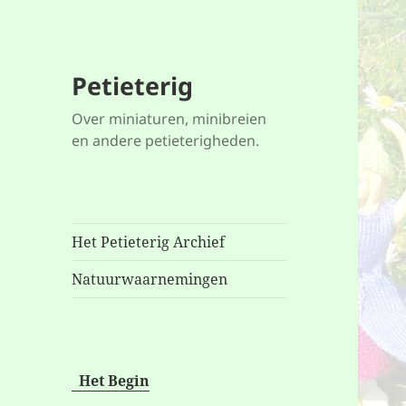
Petieterig
Over miniaturen, minibreien
en andere petieterigheden.
Het Petieterig Archief
Natuurwaarnemingen
Het Begin