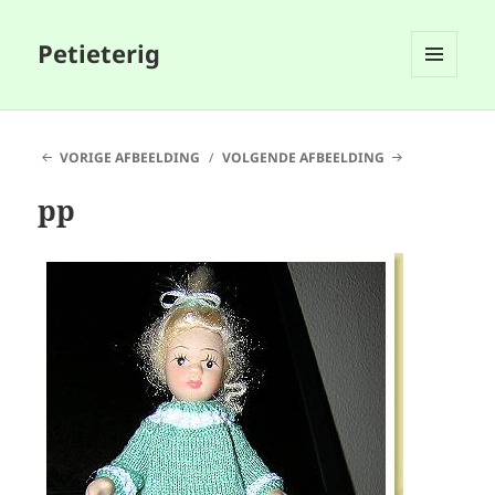
Petieterig
MENU
EN
WIDGETS
VORIGE AFBEELDING
VOLGENDE AFBEELDING
pp