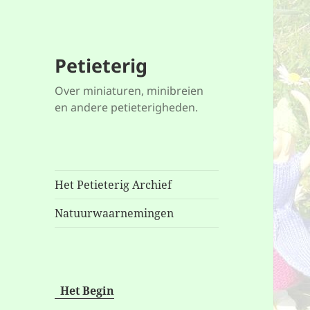
Petieterig
Over miniaturen, minibreien
en andere petieterigheden.
Het Petieterig Archief
Natuurwaarnemingen
Het Begin