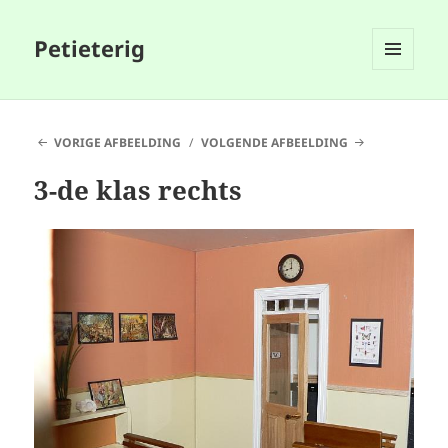
Petieterig
MENU
EN
WIDGETS
VORIGE AFBEELDING
VOLGENDE AFBEELDING
3-de klas rechts