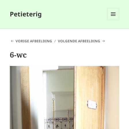
Petieterig
MENU
EN
WIDGETS
VORIGE AFBEELDING
VOLGENDE AFBEELDING
6-wc