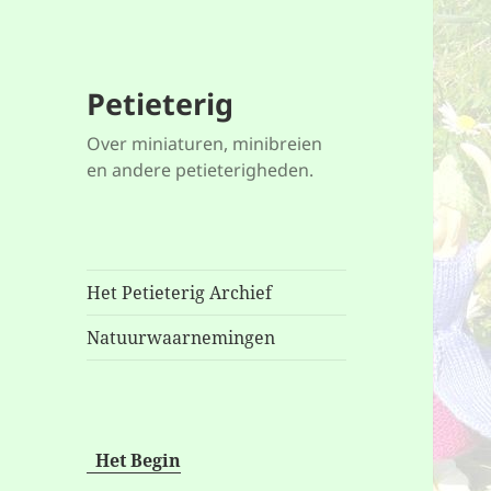
Petieterig
Over miniaturen, minibreien
en andere petieterigheden.
Het Petieterig Archief
Natuurwaarnemingen
Het Begin